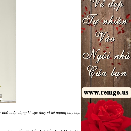
t nhỏ hoặc dạng kẻ sọc thay vì kẻ ngang hay họa