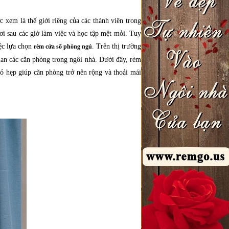
 xem là thế giới riêng của các thành viên trong
ơi sau các giờ làm việc và học tập mệt mỏi. Tuy
iệc lựa chọn
. Trên thị trường
rèm cửa sổ phòng ngủ
ian các căn phòng trong ngôi nhà. Dưới đây, rèm
hỏ hẹp giúp căn phòng trở nên rộng và thoải mái