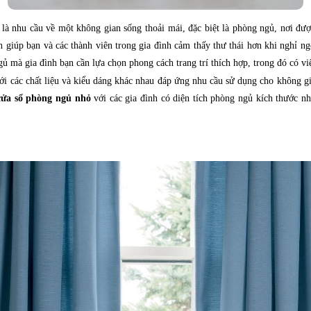
là nhu cầu về một không gian sống thoải mái, đặc biệt là phòng ngủ, nơi được
 giúp bạn và các thành viên trong gia đình cảm thấy thư thái hơn khi nghỉ ng
gủ mà gia đình bạn cần lựa chọn phong cách trang trí thích hợp, trong đó có v
với các chất liệu và kiểu dáng khác nhau đáp ứng nhu cầu sử dụng cho không g
cửa sổ phòng ngủ nhỏ
với các gia đình có diện tích phòng ngủ kích thước n