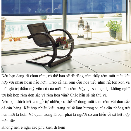
Nếu bạn đang đi chọn rèm, có thể bạn sẽ dễ dàng cảm thấy rèm một màu kết
hợp với nhau hoàn hảo hơn. Treo cả hai rèm đều họa tiết nhìn rất lộn xộn và
mất giá trị thẩm mỹ vốn có của mỗi tấm rèm. Vậy tại sao bạn lại không nghĩ
tới kết hợp rèm đơn sắc và rèm hoa văn? Chắc hẳn sẽ rất thú vị.
Nếu bạn thích kết cấu gỗ tự nhiên, có thể sử dụng một tấm rèm vải đơn sắc
để cân bằng. Kết hợp nhiều kiểu trang trí sẽ làm hương vị của căn phòng trở
nên mới lạ hơn. Và quan trọng là bạn phải là người có am hiểu về sự kết hợp
màu sắc.
Không nên e ngại các phụ kiện đi kèm