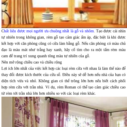
C
hất liệu được mọi người ưa chuộng nhất là gỗ và nhôm
. Tạo được cái nhìn
tự nhiên trong không gian, rèm gỗ tạo cảm giác ấm áp, đặc biệt là khi được
kết hợp với căn phòng cũng có cửa làm bằng gỗ. Nếu căn phòng có màu chủ
đạo là màu mát như trắng hay xanh, hãy cố tìm cho ra một tấm rèm màu
cam để trang trí xung quanh tông màu tự nhiên của gỗ.
Nên mở rộng chiều cao và chiều rộng
Lợi ích lớn nhất của việc kết hợp các loại rèm cửa với nhau là làm thế nào để
thay đổi được kích thước của cửa sổ. Điều này sẽ dễ hơn nếu nhà của bạn có
diện tích vừa và nhỏ. Không gian có thể trông lớn hơn nếu biết cách phối
hợp rèm cửa với trần nhà. Ví dụ, rèm Roman có thể tạo cảm giác chiều cao
từ rèm tới trần nhà lớn hơn nhiều so với các loại rèm khác.