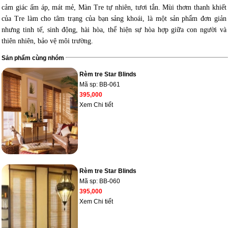
cảm giác ấm áp, mát mẻ, Màn Tre tự nhiên, tươi tắn. Mùi thơm thanh khiết
của Tre làm cho tâm trạng của bạn sảng khoái, là một sản phẩm đơn giản
nhưng tinh tế, sinh động, hài hòa, thể hiện sự hòa hợp giữa con người và
thiên nhiên, bảo vệ môi trường.
Sản phẩm cùng nhóm
Rèm tre Star Blinds
Mã sp:
BB-061
395,000
Xem Chi tiết
Rèm tre Star Blinds
Mã sp:
BB-060
395,000
Xem Chi tiết