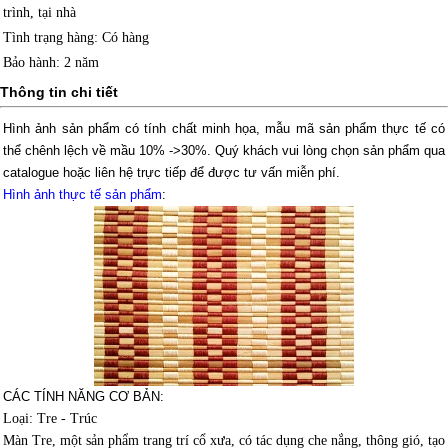
trình, tại nhà
Tình trạng hàng
: Có hàng
Bảo hành
: 2 năm
Thông tin chi tiết
Hình ảnh sản phẩm có tính chất minh họa, mẫu mã sản phẩm thực tế có
thể chênh lệch về mầu 10% ->30%.
Quý khách vui lòng chọn sản phẩm qua
catalogue hoặc liên hệ trực tiếp để được tư vấn miễn phí.
Hình ảnh thực tế sản phẩm
:
CÁC TÍNH NĂNG CƠ BẢN:
Loại: Tre - Trúc
Màn Tre, một sản phẩm trang trí cổ xưa, có tác dụng che nắng, thông gió, tạo