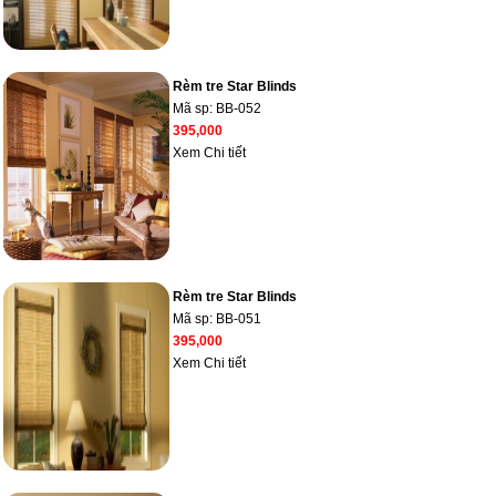
Rèm tre Star Blinds
Mã sp:
BB-052
395,000
Xem Chi tiết
Rèm tre Star Blinds
Mã sp:
BB-051
395,000
Xem Chi tiết