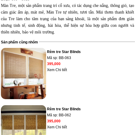
Màn Tre, một sản phẩm trang trí cổ xưa, có tác dụng che nắng, thông gió, tạo
cảm giác ấm áp, mát mẻ, Màn Tre tự nhiên, tươi tắn. Mùi thơm thanh khiết
của Tre làm cho tâm trạng của bạn sảng khoái, là một sản phẩm đơn giản
nhưng tinh tế, sinh động, hài hòa, thể hiện sự hòa hợp giữa con người và
thiên nhiên, bảo vệ môi trường.
Sản phẩm cùng nhóm
Rèm tre Star Blinds
Mã sp:
BB-063
395,000
Xem Chi tiết
Rèm tre Star Blinds
Mã sp:
BB-062
395,000
Xem Chi tiết