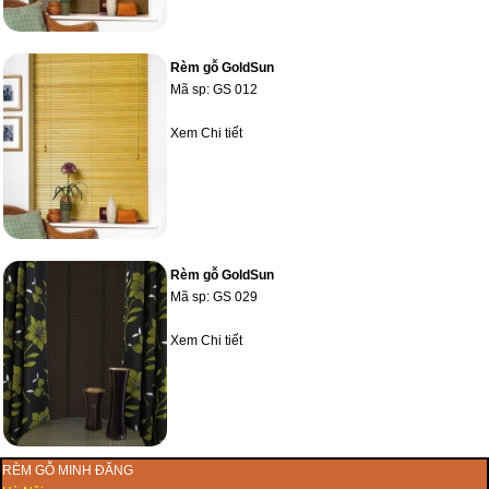
Rèm gỗ GoldSun
Mã sp:
GS 012
Xem Chi tiết
Rèm gỗ GoldSun
Mã sp:
GS 029
Xem Chi tiết
RÈM GỖ MINH ĐĂNG