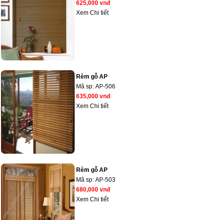
625,000 vnđ
Xem Chi tiết
Rèm gỗ AP
Mã sp:
AP-506
635,000 vnđ
Xem Chi tiết
Rèm gỗ AP
Mã sp:
AP-503
680,000 vnđ
Xem Chi tiết