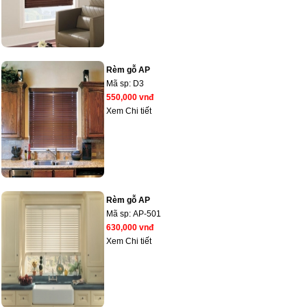
Rèm gỗ AP
Mã sp:
D3
550,000 vnđ
Xem Chi tiết
Rèm gỗ AP
Mã sp:
AP-501
630,000 vnđ
Xem Chi tiết