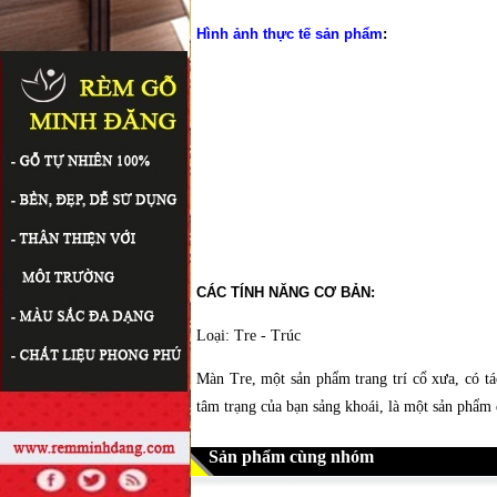
Hình ảnh thực tế sản phẩm
:
CÁC TÍNH NĂNG CƠ BẢN:
Loại: Tre - Trúc
Màn Tre, một sản phẩm trang trí cổ xưa, có t
tâm trạng của bạn sảng khoái, là một sản phẩm 
Sản phẩm cùng nhóm