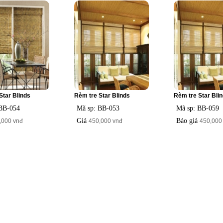
Star Blinds
Rèm tre Star Blinds
Rèm tre Star Bli
 BB-054
Mã sp: BB-053
Mã sp: BB-059
Giá
Báo giá
,000 vnđ
450,000 vnđ
450,000