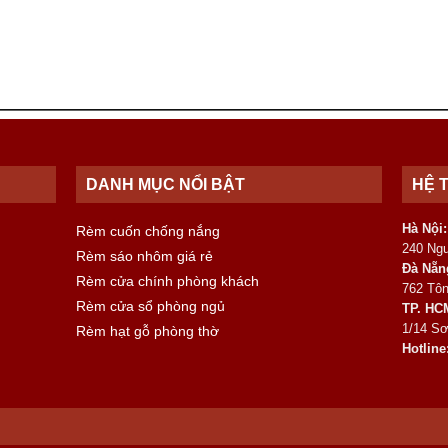
DANH MỤC NỔI BẬT
HỆ 
Hà Nội:
Rèm cuốn chống nắng
240 Ng
Rèm sáo nhôm giá rẻ
Đà Nẵn
Rèm cửa chính phòng khách
762 Tôn
Rèm cửa sổ phòng ngủ
TP. HC
1/14 Sơ
Rèm hạt gỗ phòng thờ
Hotline