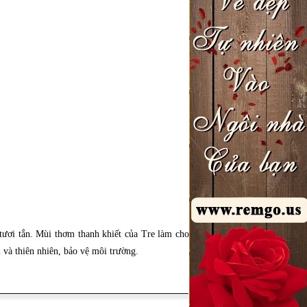
tươi tắn. Mùi thơm thanh khiết của Tre làm cho
 và thiên nhiên, bảo vệ môi trường.