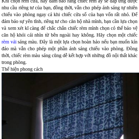
Khi chọn rèm cửa, hãy đảm bảo rằng chiếc rèm ấy sẽ đáp ứng được
nhu cầu riêng tư của bạn, đồng thời, vẫn cho phép ánh sáng tự nhiên
chiếu vào phòng ngay cả khi chiếc cửa sổ của bạn vốn rất nhỏ. Để
đảm bảo sự yên tĩnh, riêng tư cho căn hộ nhà mình, bạn cần lựa chọn
và xem xét kĩ càng để chắc chắn chiếc rèm mình chọn có thể bảo vệ
căn hộ khỏi cái nhìn từ bên ngoài hay không. Hãy chọn một chiếc
rèm vải
sáng màu. Đây là một lựa chọn hoàn hảo nếu bạn muốn kín
đáo mà vẫn cho phép một phần ánh sáng chiếu vào phòng. Đồng
thời, chiếc rèm màu sáng cũng dễ kết hợp với những đồ nội thất khác
trong phòng.
Thể hiện phong cách