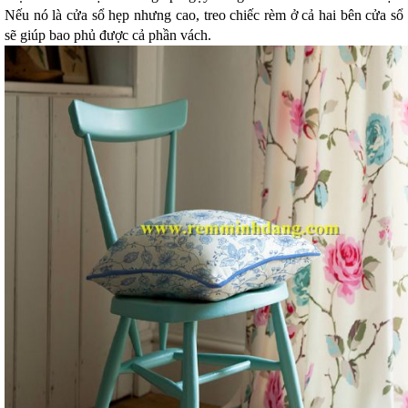
Nếu nó là cửa sổ hẹp nhưng cao, treo chiếc rèm ở cả hai bên cửa sổ
sẽ giúp bao phủ được cả phần vách.