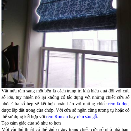
Vắt nửa rèm sang một bên là cách trang trí khá hiệu quả đối với cửa
sổ lớn, tuy nhiên nó lại không có tác dụng với những chiếc cửa sổ
nhỏ. Cửa sổ hẹp sẽ kết hợp hoàn hảo với những chiếc
rèm lá dọc
,
được lắp đặt trong cửa chớp. Với cửa sổ ngắn cũng tương tự hoặc có
thể sử dụng kết hợp với
rèm Roman
hay
rèm sáo gỗ
.
Tạo cảm giác cửa sổ như to hơn
Một vài thủ thuật có thể giúp ngụy trang chiếc cửa sổ nhỏ nhà bạn.