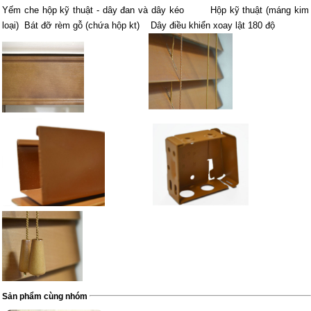
Yếm che hộp kỹ thuật - dây đan và dây kéo Hộp kỹ thuật (máng kim
loại) Bát đỡ rèm gỗ (chứa hộp kt) Dây điều khiển xoay lật 180 độ
Sản phẩm cùng nhóm