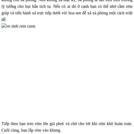
lý tưởng cho bụi bẩn tích tụ. Nếu có ai đó ở cạnh bạn có thể nhờ cầm rèm
giúp và tiến hành xả trực tiếp dưới vòi hoa sen để xả xà phòng một cách triệt
để.
Tiếp theo bạn treo rèm lên giá phơi và chờ cho tới khi rèm khô hoàn toàn.
Cuối cùng, bạn lắp rèm vào khung.