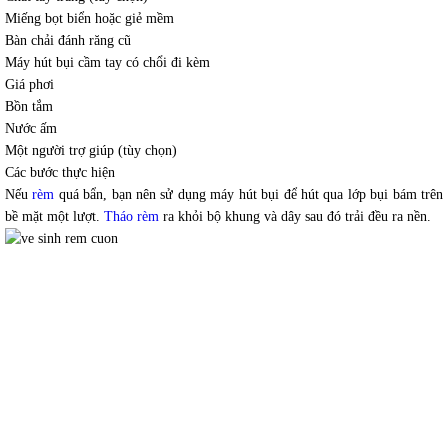
Miếng bọt biển hoặc giẻ mềm
Bàn chải đánh răng cũ
Máy hút bụi cầm tay có chổi đi kèm
Giá phơi
Bồn tắm
Nước ấm
Một người trợ giúp (tùy chọn)
Các bước thực hiện
Nếu
rèm
quá bẩn, bạn nên sử dụng máy hút bụi để hút qua lớp bụi bám trên
bề mặt một lượt.
Tháo rèm
ra khỏi bộ khung và dây sau đó trải đều ra nền.