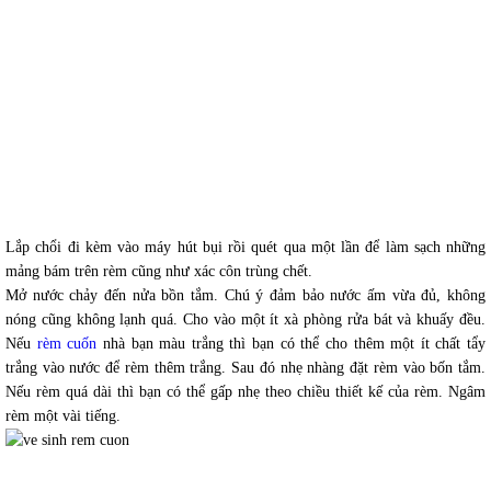
Lắp chổi đi kèm vào máy hút bụi rồi quét qua một lần để làm sạch những
mảng bám trên rèm cũng như xác côn trùng chết.
Mở nước chảy đến nửa bồn tắm. Chú ý đảm bảo nước ấm vừa đủ, không
nóng cũng không lạnh quá. Cho vào một ít xà phòng rửa bát và khuấy đều.
Nếu
rèm cuốn
nhà bạn màu trắng thì bạn có thể cho thêm một ít chất tẩy
trắng vào nước để rèm thêm trắng. Sau đó nhẹ nhàng đặt rèm vào bốn tắm.
Nếu rèm quá dài thì bạn có thể gấp nhẹ theo chiều thiết kế của rèm. Ngâm
rèm một vài tiếng.