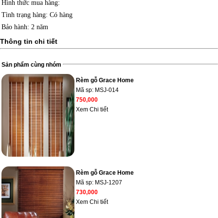
Hình thức mua hàng
:
Tình trạng hàng
: Có hàng
Bảo hành
: 2 năm
Thông tin chi tiết
Sản phẩm cùng nhóm
Rèm gỗ Grace Home
Mã sp:
MSJ-014
750,000
Xem Chi tiết
Rèm gỗ Grace Home
Mã sp:
MSJ-1207
730,000
Xem Chi tiết